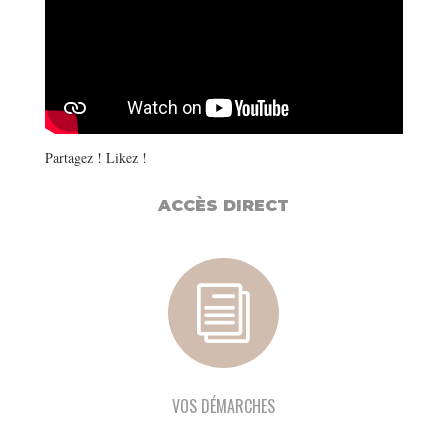
Partagez ! Likez !
ACCÈS DIRECT
i
VOS DÉMARCHES